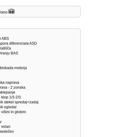
žirano
em ABS
pora diferenciala ASD
platišča
viranju BAS
/ blokada motorja
tska naprava
prava - 2 zonska
zaklepanje
a klop 1/3-2/3
mik stekel spredaj+zadaj
mik ogledal
 višini in globini
v
i volan
v sedežev
i