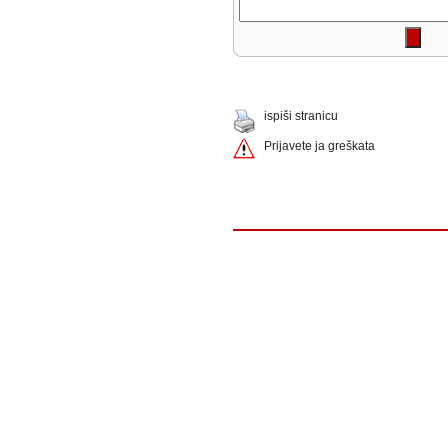
ispiši stranicu
Prijavete ja greškata