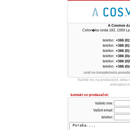
A Cosmos d.
Celov�ka cesta 182, 1000 Lju
telefon:
+386 (0)
telefon:
+386 (0)
telefon:
+386 (0)
telefon:
+386 (0)
telefon:
+386 (0)
telefon:
+386 (0)
uvid vo kompletnata ponuda
Kažete mu na prodavačot, deka o
avtooglasi.si
kontakt so prodavačot:
Vašeto ime:
Vašiot email:
telefon: